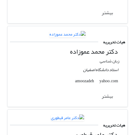
بیشتر
هیات تحریریه
دکتر محمد عموزاده
زبان شناسی
استاد دانشگاه اصفهان
yahoo.com
amoozadeh
بیشتر
هیات تحریریه
دکتر عامر قیطوری