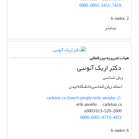
0000-0002-3451-745X
h-index:
2
بیشتر
هیات تحریریه بین المللی
دکتر اریک آنونبی
زبان شناسی
استاد زبان شناسی دانشگاه لیدن
carleton.ca/french/people/erik-anonby-2/
carleton.ca
erik.anonby
x6003 613-520-2600
0000-0002-8719-4922
h-index:
6