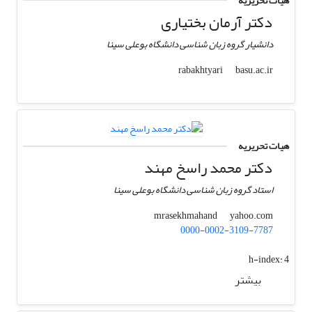
هیات تحریریه
دکتر آرمان بختیاری
دانشیار گروه زبان شناسی دانشگاه بوعلی سینا
basu.ac.ir
rabakhtyari
هیات تحریریه
دکتر محمد راسخ مهند
استاد گروه زبان شناسی دانشگاه بوعلی سینا
yahoo.com
mrasekhmahand
0000-0002-3109-7787
h-index:
4
بیشتر