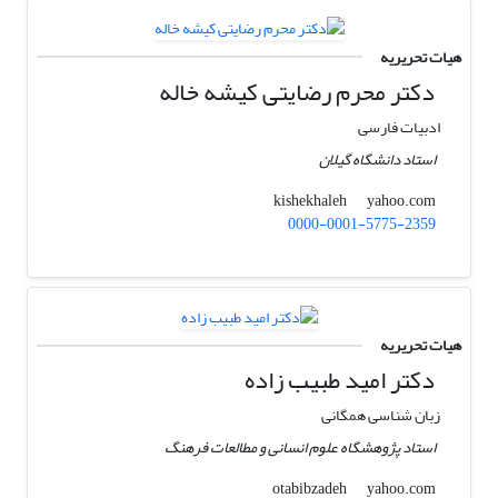
هیات تحریریه
دکتر محرم رضایتی کیشه خاله
ادبیات فارسی
استاد دانشگاه گیلان
yahoo.com
kishekhaleh
0000-0001-5775-2359
هیات تحریریه
دکتر امید طبیب زاده
زبان شناسی همگانی
استاد پژوهشگاه علوم انسانی و مطالعات فرهنگ
yahoo.com
otabibzadeh