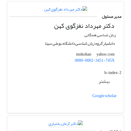
مدیر مسئول
دکتر مهرداد نغزگوی کهن
زبان شناسی همگانی
دانشیار گروه زبان شناسی دانشگاه بوعلی سینا
yahoo.com
mnkohan
0000-0002-3451-745X
h-index:
2
بیشتر
Google scholar