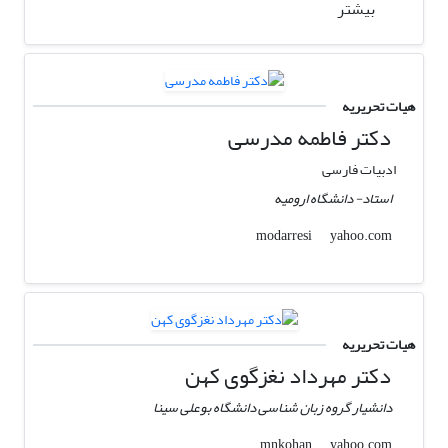
بیشتر
هیات تحریریه
دکتر فاطمه مدرسی
ادبیات فارسی
استاد- دانشگاه ارومیه
yahoo.com
modarresi
هیات تحریریه
دکتر مهرداد نغزگوی کهن
دانشیار گروه زبان شناسی دانشگاه بوعلی سینا
yahoo.com
mnkohan