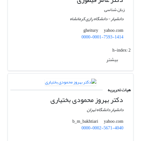
زبان شناسی
دانشیار - دانشگاه رازی کرمانشاه
yahoo.com
gheitury
0000-0001-7593-1414
h-index:
2
بیشتر
هیات تحریریه
دکتر بهروز محمودی بختیاری
دانشیار دانشگاه تهران
yahoo.com
b_m_bakhtiari
0000-0002-5671-4040