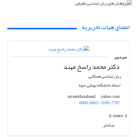
اعضای هیات تحریریه
سردبیر
دکتر محمد راسخ مهند
زبان شناسی همگانی
استاد دانشگاه بوعلی سینا
yahoo.com
mrasekhmahand
0000-0002-3109-7787
h-index:
4
بیشتر