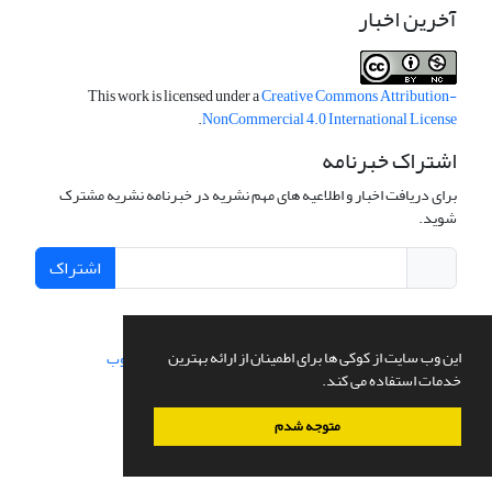
آخرین اخبار
This work is licensed under a
Creative Commons Attribution-
.
NonCommercial 4.0 International License
اشتراک خبرنامه
برای دریافت اخبار و اطلاعیه های مهم نشریه در خبرنامه نشریه مشترک
شوید.
اشتراک
این وب سایت از کوکی ها برای اطمینان از ارائه بهترین
سامانه مدیریت نشریات علمی.
طراحی و پیاده سازی از
سیناوب
خدمات استفاده می کند.
متوجه شدم