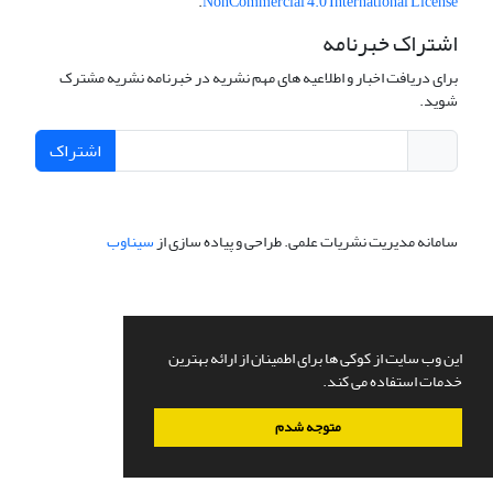
.
NonCommercial 4.0 International License
اشتراک خبرنامه
برای دریافت اخبار و اطلاعیه های مهم نشریه در خبرنامه نشریه مشترک
شوید.
اشتراک
سامانه مدیریت نشریات علمی.
طراحی و پیاده سازی از
سیناوب
این وب سایت از کوکی ها برای اطمینان از ارائه بهترین
خدمات استفاده می کند.
متوجه شدم