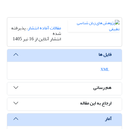
مقالات آماده انتشار
، پذیرفته
شده
انتشار آنلاین از 16 تیر 1405
فایل ها
XML
هم رسانی
ارجاع به این مقاله
آمار