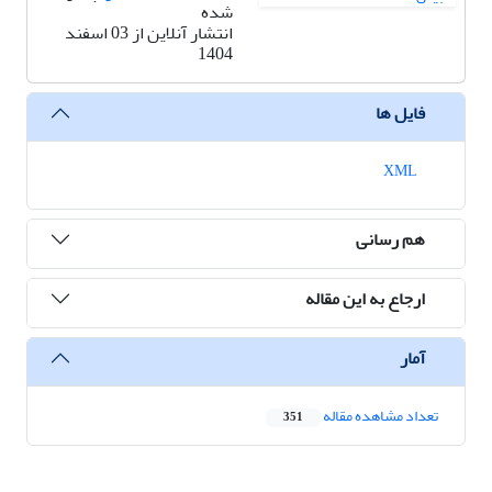
شده
انتشار آنلاین از 03 اسفند
1404
فایل ها
XML
هم رسانی
ارجاع به این مقاله
آمار
تعداد مشاهده مقاله
351