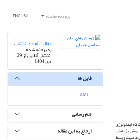
ورود به سامانه
ENGLISH
مقالات آماده انتشار
،
پذیرفته شده
انتشار آنلاین از 29
دی 1404
فایل ها
XML
هم رسانی
 که ایدئولوژی
ارجاع به این مقاله
زد. روش پژوهش
ی عاملیت و بسط