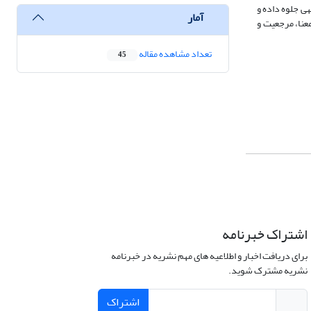
هی جلوه داده و
آمار
معنا، مرجعیت و
تعداد مشاهده مقاله
45
اشتراک خبرنامه
برای دریافت اخبار و اطلاعیه های مهم نشریه در خبرنامه
نشریه مشترک شوید.
اشتراک