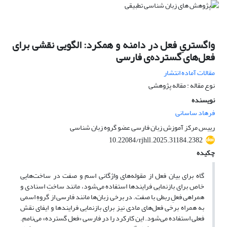
واگستریِ فعل در دامنه و همکرد: الگویی نقشی برای
فعل‌های گسترده‌ی فارسی
مقالات آماده انتشار
نوع مقاله : مقاله پژوهشی
نویسنده
فرهاد ساسانی
رییس مرکز آموزش زبان فارسی عضو گروه زبان شناسی
10.22084/rjhll.2025.31184.2382
چکیده
گاه برای بیان فعل از مقوله‌های واژگانی اسم و صفت در ساخت‌هایی
خاص برای بازنمایی فرایندها استفاده می‌شود، مانند ساختِ اسنادی و
همراهی فعلِ ربطی با صفت. در برخی زبان‌ها مانند فارسی از گروهِ اسمی
به همراه برخی فعل‌های مادی نیز برای بازنمایی فرایندها و ایفای نقش
فعلی استفاده می‌شود. این کارکرد را در فارسی «فعل گسترده» می‌نامم.