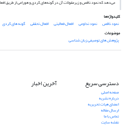
می‌دهد که نمود ناقص و زیرمقولات آن در گونه‌های کردی و هورامی از طریق افعا
کلیدواژه‌ها
نمود ناقص
نمود تداومی
افعال فعالیتی
افعال تحققی
گونه های کردی
موضوعات
پژوهش های توصیفی زبان شناسی
دسترسی سریع
آخرین اخبار
صفحه اصلی
درباره نشریه
اعضای هیات تحریریه
ارسال مقاله
تماس با ما
نقشه سایت