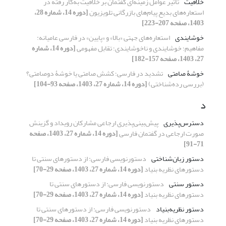
خلاقیت
تأثیر عوامل زمینه‌ای گفتمان بر خلاقیت به‌کار رفته در
استعاره‌های بدیع پیام‌های بازرگانی تلویزیون
[دوره 14، شماره 28،
1403، صفحه 207-223]
خوشایندی
استعاره‌های جهتی «بالا» و «پایین» در فارسی عامیانه:
مفاهیم؛ خوشایندی و ناخوشایندی؛ تقابل مفهومی
[دوره 14، شماره
27، 1403، صفحه 157-182]
خوشۀ صامتی
تشدید در فارسی؛ کشش صامتی یا خوشۀ دوصامتی؟
(بررسی رده‌شناختی)
[دوره 14، شماره 27، 1403، صفحه 93-104]
د
دسترس‌پذیری
پیش‌بینی‌پذیری ارجاعی مشارکان رویداد و گزینش
صورت ارجاعی در گفتمان فارسی
[دوره 14، شماره 27، 1403، صفحه
71-91]
دستور زبان‌شناختی
دستورنویسی فارسی: از دستورهای سنتی تا
دستورهای نظریه بنیاد
[دوره 14، شماره 27، 1403، صفحه 29-70]
دستور سنتی
دستورنویسی فارسی: از دستورهای سنتی تا
دستورهای نظریه بنیاد
[دوره 14، شماره 27، 1403، صفحه 29-70]
دستور نظریه‌بنیاد
دستورنویسی فارسی: از دستورهای سنتی تا
دستورهای نظریه بنیاد
[دوره 14، شماره 27، 1403، صفحه 29-70]