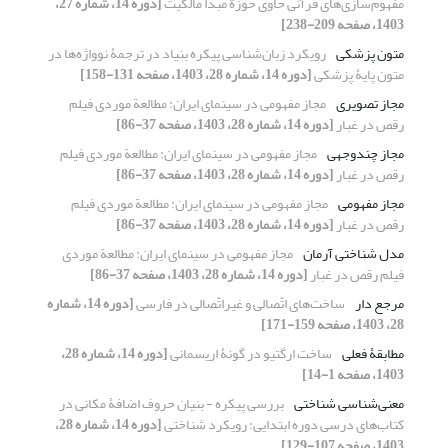
مفهوم‌سازی‌های قرآنی حاوی حوزة مبدأ مالکیت
[دوره 14، شماره 27،
1403، صفحه 209-238]
متون پزشکی
رویکرد زبان‌شناسی پیکره‌ بنیاد در ترجمۀ نوواژه‌ها در
متون پایۀ پزشکی
[دوره 14، شماره 28، 1403، صفحه 131-158]
مجاز تصویری
مجاز مفهومی در سینمای ایران: مطالعة ‌موردی فیلم
رقص در غبار
[دوره 14، شماره 28، 1403، صفحه 37-86]
مجاز چندوجهی
مجاز مفهومی در سینمای ایران: مطالعة ‌موردی فیلم
رقص در غبار
[دوره 14، شماره 28، 1403، صفحه 37-86]
مجاز مفهومی
مجاز مفهومی در سینمای ایران: مطالعة ‌موردی فیلم
رقص در غبار
[دوره 14، شماره 28، 1403، صفحه 37-86]
مدل شناختی آرمان
مجاز مفهومی در سینمای ایران: مطالعة ‌موردی
فیلم رقص در غبار
[دوره 14، شماره 28، 1403، صفحه 37-86]
مرجع دار
ساخت‌های اتّصالی و غیراتّصالی در فارسی
[دوره 14، شماره
28، 1403، صفحه 159-171]
مطابقۀ فعلی
ساخت ارگتیو در گونۀ اریسمانی
[دوره 14، شماره 28،
1403، صفحه 1-14]
معنی‌شناسی شناختی
بررسی پیکره - بنیان حروف اضافۀ مکانی در
کتاب‌های درسی دوره ابتدایی: رویکرد شناختی
[دوره 14، شماره 28،
1403، صفحه 107-129]