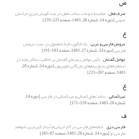
ص
صرف فعل
مقایسۀ تنوعات ساخت فعل در چند گویش مرزی خراسان
جنوبی
[دوره 14، شماره 28، 1403، صفحه 225-259]
ع
عروض فارسی و عربی
یک الگوی تکیۀ نامعمول در سنت عروض
فارسی
[دوره 14، شماره 27، 1403، صفحه 183-191]
عوامل گفتمان
تأثیر عوامل زمینه‌ای گفتمان بر خلاقیت به‌کار رفته در
استعاره‌های بدیع پیام‌های بازرگانی تلویزیون
[دوره 14، شماره 28،
1403، صفحه 207-223]
غ
غیراتّصالی
ساخت‌های اتّصالی و غیراتّصالی در فارسی
[دوره 14،
شماره 28، 1403، صفحه 159-171]
ف
فارسی دری
جمله‌های فارسی در آثار ابن‌ابی‌الدُّنیا از کهن‌ترین شواهدِ
فارسیِ نو
[دوره 14، شماره 28، 1403، صفحه 87-105]