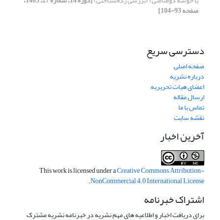
یا خوشۀ دوصامتی؟ (بررسی رده‌شناختی)
[دوره 14، شماره 27، 1403،
صفحه 93-104]
دسترسی سریع
صفحه اصلی
درباره نشریه
اعضای هیات تحریریه
ارسال مقاله
تماس با ما
نقشه سایت
آخرین اخبار
This work is licensed under a
Creative Commons Attribution-
.
NonCommercial 4.0 International License
اشتراک خبرنامه
برای دریافت اخبار و اطلاعیه های مهم نشریه در خبرنامه نشریه مشترک