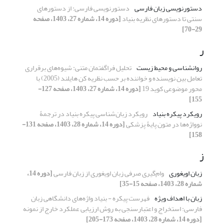
دستورنویسی زبان فارسی
دستورنویسی فارسی: از دستورهای
سنتی تا دستورهای نظریه بنیاد
[دوره 14، شماره 27، 1403، صفحه
29-70]
ر
روانشناسی و محیط زیست
تحلیل فراگفتمان متنی: شیوه‌های برقراری
تعامل بین نویسنده و خواننده بر حسب نظریه کن هایلند (2005) با
محور موضوعی کوید 19
[دوره 14، شماره 27، 1403، صفحه 127-
155]
رویکرد پیکره بنیاد
رویکرد زبان‌شناسی پیکره‌ بنیاد در ترجمۀ
نوواژه‌ها در متون پایۀ پزشکی
[دوره 14، شماره 28، 1403، صفحه 131-
158]
ز
زبان اویغوری
وام‌گیری صرفی زبان اویغوری از زبان فارسی
[دوره 14،
شماره 28، 1403، صفحه 15-35]
زبان با اهداف ویژه
فهرست پیکره - بنیاد واژه‌های دانشگاهی زبان
فارسی: استخراج و اعتبارسنجی به روش ارزیابی عملکرد خارج از نمونه
[دوره 14، شماره 28، 1403، صفحه 173-205]