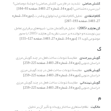
کشش صامتی
تشدید در فارسی؛ کشش صامتی یا خوشۀ دوصامتی؟
(بررسی رده‌شناختی)
[دوره 14، شماره 27، 1403، صفحه 93-104]
کلام انتقادی
تحلیل کلام انتقادی ایدئولوژی و قدرت
[دوره 14، شماره
27، 1403، صفحه 193-207]
کن هایلند (2005)
تحلیل فراگفتمان متنی: شیوه‌های برقراری تعامل
بین نویسنده و خواننده بر حسب نظریه کن هایلند (2005) با محور
موضوعی کوید 19
[دوره 14، شماره 27، 1403، صفحه 127-155]
گ
گویش‌ بیرجندی
مقایسۀ تنوعات ساخت فعل در چند گویش مرزی
خراسان جنوبی
[دوره 14، شماره 28، 1403، صفحه 225-259]
گویش‌ قاینی
مقایسۀ تنوعات ساخت فعل در چند گویش مرزی
خراسان جنوبی
[دوره 14، شماره 28، 1403، صفحه 225-259]
گویش‌ نهبندانی
مقایسۀ تنوعات ساخت فعل در چند گویش مرزی
خراسان جنوبی
[دوره 14، شماره 28، 1403، صفحه 225-259]
م
مالکیت
نظام استعاری ساختار رویداد و تأثیر آن بر تحلیل