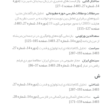
ساختار کنایی
واژه‌بست‌های ضمیری در زبان بهدینان شهر یزد
[دوره
14، شماره 27، 1403، صفحه 1-27]
سرمقالات و مقالات فارسی حوزه مطبوعاتی
تحلیل فراگفتمان متنی:
شیوه‌های برقراری تعامل بین نویسنده و خواننده بر حسب نظریه کن
هایلند (2005) با محور موضوعی کوید 19
[دوره 14، شماره 27، 1403،
صفحه 127-155]
سعد‌الدین وراوینی
بازنمایی گونه‌های وام‌گیری در ترجمه ابن‌عربشاه
از مرزبان‌نامه
[دوره 14، شماره 27، 1403، صفحه 105-125]
سیاست
تحلیل کلام انتقادی ایدئولوژی و قدرت
[دوره 14، شماره 27،
1403، صفحه 193-207]
سینمای ایران
مجاز مفهومی در سینمای ایران: مطالعة ‌موردی فیلم
رقص در غبار
[دوره 14، شماره 28، 1403، صفحه 37-86]
ش
شناختی
تحلیل کلام انتقادی ایدئولوژی و قدرت
[دوره 14، شماره 27،
1403، صفحه 193-207]
شیء
ساخت‌های اتّصالی و غیراتّصالی در فارسی
[دوره 14، شماره 28،
1403، صفحه 159-171]