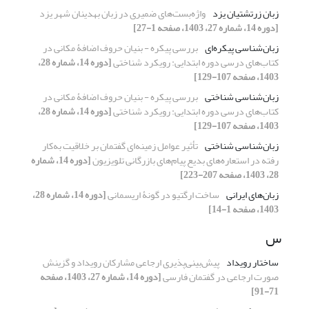
زبان زرتشتیان یزد
واژه‌بست‌های ضمیری در زبان بهدینان شهر یزد
[دوره 14، شماره 27، 1403، صفحه 1-27]
زبان‌شناسی پیکره‌ای
بررسی پیکره - بنیان حروف اضافۀ مکانی در
کتاب‌های درسی دوره ابتدایی: رویکرد شناختی
[دوره 14، شماره 28،
1403، صفحه 107-129]
زبان‌شناسی شناختی
بررسی پیکره - بنیان حروف اضافۀ مکانی در
کتاب‌های درسی دوره ابتدایی: رویکرد شناختی
[دوره 14، شماره 28،
1403، صفحه 107-129]
زبان‌شناسی شناختی
تأثیر عوامل زمینه‌ای گفتمان بر خلاقیت به‌کار
رفته در استعاره‌های بدیع پیام‌های بازرگانی تلویزیون
[دوره 14، شماره
28، 1403، صفحه 207-223]
زبان‌های ایرانی
ساخت ارگتیو در گونۀ اریسمانی
[دوره 14، شماره 28،
1403، صفحه 1-14]
س
ساختار رویداد
پیش‌بینی‌پذیری ارجاعی مشارکان رویداد و گزینش
صورت ارجاعی در گفتمان فارسی
[دوره 14، شماره 27، 1403، صفحه
71-91]