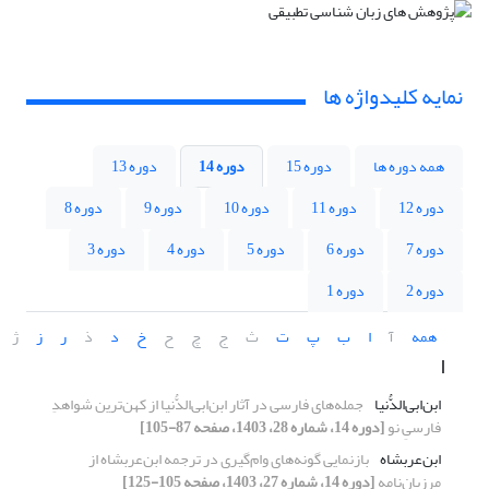
نمایه کلیدواژه ها
همه دوره ها
دوره 15
دوره 14
دوره 13
دوره 12
دوره 11
دوره 10
دوره 9
دوره 8
دوره 7
دوره 6
دوره 5
دوره 4
دوره 3
دوره 2
دوره 1
همه
آ
ا
ب
پ
ت
ث
ج
چ
ح
خ
د
ذ
ر
ز
ژ
ا
ابن‌ابی‌الدُّنیا
جمله‌های فارسی در آثار ابن‌ابی‌الدُّنیا از کهن‌ترین شواهدِ
فارسیِ نو
[دوره 14، شماره 28، 1403، صفحه 87-105]
ابن‌عربشاه
بازنمایی گونه‌های وام‌گیری در ترجمه ابن‌عربشاه از
مرزبان‌نامه
[دوره 14، شماره 27، 1403، صفحه 105-125]