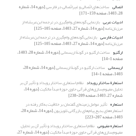
اتصالی
ساخت‌های اتّصالی و غیراتّصالی در فارسی
[دوره 14، شماره
28، 1403، صفحه 159-171]
ادبیات عربی
بازنمایی گونه‌های وام‌گیری در ترجمه ابن‌عربشاه از
مرزبان‌نامه
[دوره 14، شماره 27، 1403، صفحه 105-125]
ادبیات فارسی
بازنمایی گونه‌های وام‌گیری در ترجمه ابن‌عربشاه از
مرزبان‌نامه
[دوره 14، شماره 27، 1403، صفحه 105-125]
ارگتیو
ساخت ارگتیو در گونۀ اریسمانی
[دوره 14، شماره 28، 1403،
صفحه 1-14]
اریسمانی
ساخت ارگتیو در گونۀ اریسمانی
[دوره 14، شماره 28،
1403، صفحه 1-14]
استعارة ساختار رویداد
نظام استعاری ساختار رویداد و تأثیر آن بر
تحلیل مفهوم‌سازی‌های قرآنی حاوی حوزة مبدأ مالکیت
[دوره 14،
شماره 27، 1403، صفحه 209-238]
استعاره
تأثیر عوامل زمینه‌ای گفتمان بر خلاقیت به‌کار رفته در
استعاره‌های بدیع پیام‌های بازرگانی تلویزیون
[دوره 14، شماره 28،
1403، صفحه 207-223]
استعاره مفهومی
نظام استعاری ساختار رویداد و تأثیر آن بر تحلیل
مفهوم‌سازی‌های قرآنی حاوی حوزة مبدأ مالکیت
[دوره 14، شماره 27،