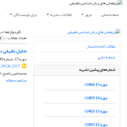
صفحه اصلی
مرور
اطلاعات نشریه
برای نویسندگان
ب
کلیدواژه‌ها =
ب
تعداد مقالات:
1
مقالات آماده انتشار
تحلیل تطبیقیِ 
شماره جاری
دوره 15، شماره 30، دی 1404، صفحه
4.29126.2317
شماره‌های پیشین نشریه
محمدامین ناصح، ا
مشاهده مقاله
دوره 15 (1404)
دوره 14 (1403)
دوره 13 (1402)
دوره 12 (1401)