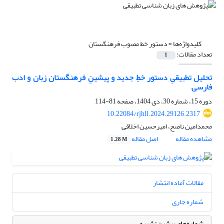
کلیدواژه‌ها =
دستور خط مصوب فرهنگستان
تعداد مقالات:
1
تحلیل تطبیقیِ دستور خطِ جدید و پیشینِ فرهنگستان زبان و ادب
فارسی
دوره 15، شماره 30، دی 1404، صفحه
81-114
10.22084/rjhll.2024.29126.2317
محمدامین ناصح، امیرحسین اخلاقی
مشاهده مقاله
اصل مقاله
1.28 M
مقالات آماده انتشار
شماره جاری
شماره‌های پیشین نشریه