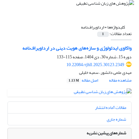
کلیدواژه‌ها =
ارداویراف‌نامه
تعداد مقالات:
1
واکاوی ایدئولوژی و سازه‌های هویت دینی در ارداویراف‌نامه
دوره 15، شماره 30، دی 1404، صفحه
115-133
10.22084/rjhll.2025.30123.2349
مهدی علمی دانشور، سمیه خلیلی
مشاهده مقاله
اصل مقاله
1.13 M
مقالات آماده انتشار
شماره جاری
شماره‌های پیشین نشریه