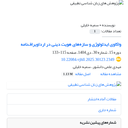
نویسنده =
سمیه خلیلی
تعداد مقالات:
1
واکاوی ایدئولوژی و سازه‌های هویت دینی در ارداویراف‌نامه
دوره 15، شماره 30، دی 1404، صفحه
115-133
10.22084/rjhll.2025.30123.2349
مهدی علمی دانشور، سمیه خلیلی
مشاهده مقاله
اصل مقاله
1.13 M
مقالات آماده انتشار
شماره جاری
شماره‌های پیشین نشریه